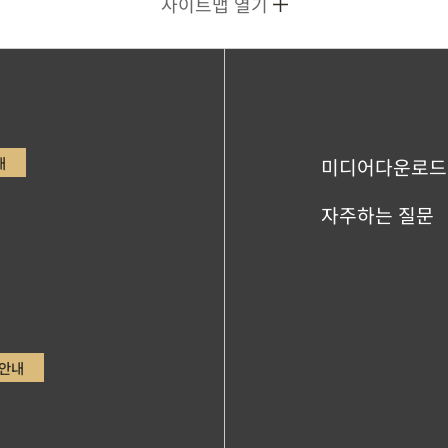
사이트맵 열기
내
미디어다운로드
자주하는 질문
안내