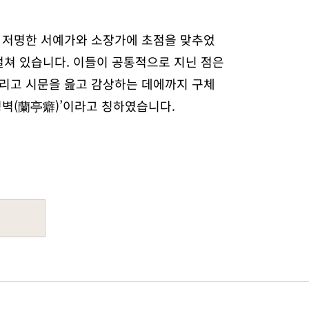
의 저명한 서예가와 소장가에 초점을 맞추었
걸쳐 있습니다. 이들이 공통적으로 지닌 점은
그리고 시문을 읊고 감상하는 데에까지 구체
난정벽(蘭亭癖)’이라고 칭하였습니다.