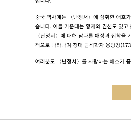
집니다.
중국 역사에는 〈난정서〉에 심취한 애호가들
습니다. 이들 가운데는 황제와 권신도 있고 
〈난정서〉에 대해 남다른 애정과 집착을 가
적으로 나타나며 청대 금석학자 옹방강(173
여러분도 〈난정서〉를 사랑하는 애호가 중