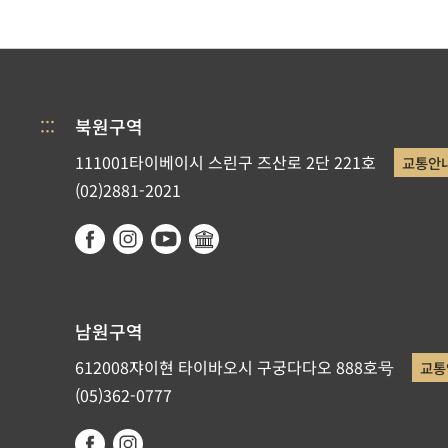
:::
북원구역
111001타이베이시 스린구 즈산로 2단 221호
교통안
(02)2881-2021
남원구역
612008쟈이현 타이바오시 구궁다다오 888호号
교통
(05)362-0777