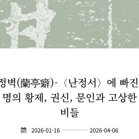
정벽(蘭亭癖)-〈난정서〉에 빠진
 명의 황제, 권신, 문인과 고상한
비들
2026-01-16
2026-04-06