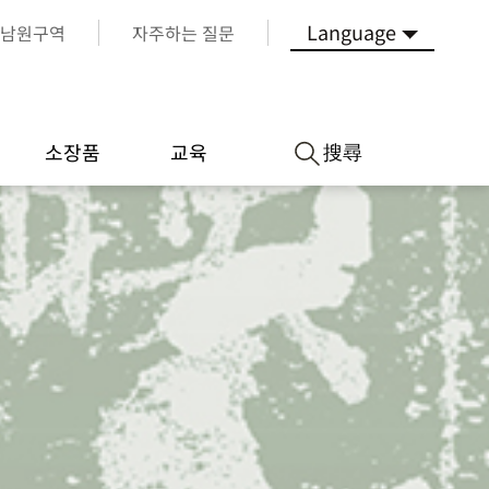
Language
남원구역
자주하는 질문
搜尋
소장품
교육