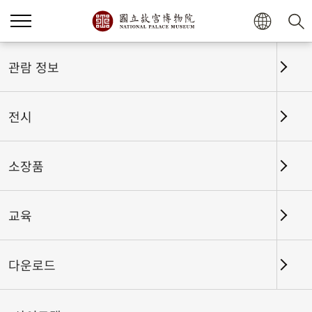
관람 정보
전시
소장품
교육
홈
전시
전시회고
다운로드
큰 그림 명작