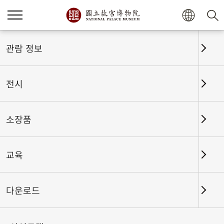
관람 정보
전시
소장품
교육
홈
전시
전시회고
다운로드
큰 그림 명작