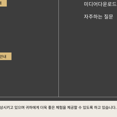
내
미디어다운로드
자주하는 질문
안내
ge，Google Chrome최신버전 (스크린 최적의 화면 효
향상시키고 있으며 귀하에게 더욱 좋은 체험을 제공할 수 있도록 하고 있습니다
정부 웹
방 선포