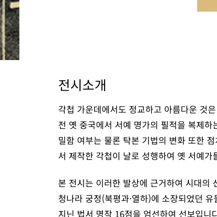
전시소개
각첩 가운데에서도 정교하고 아름다운 것은 
전 옛 중국에서 서예 명가의 필적을 복제하
밀함 여부는 물론 탁본 기법의 변화 또한 
서 제작한 각첩이 날로 성행하여 옛 서예가
본 전시는 이러한 발상에 근거하여 시대의 선
청나라 궁정(북평과·열하)에 소장되었던 유
지닌 법서 명작 16점을 엄선하여 선보입니다