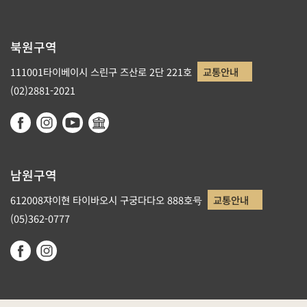
북원구역
111001타이베이시 스린구 즈산로 2단 221호
교통안내
(02)2881-2021
남원구역
612008쟈이현 타이바오시 구궁다다오 888호号
교통안내
(05)362-0777