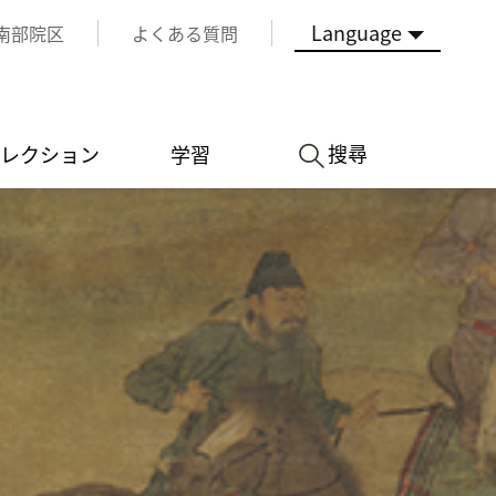
Language
南部院区
よくある質問
搜尋
レクション
学習