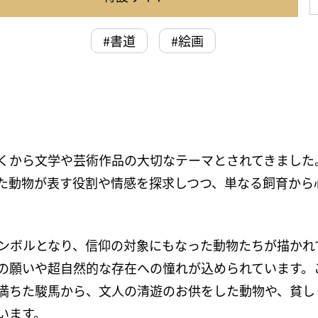
#書道
#絵画
くから文学や芸術作品の大切なテーマとされてきました
た動物が表す役割や情感を探求しつつ、単なる飼育から
ンボルとなり、信仰の対象にもなった動物たちが描かれ
の願いや超自然的な存在への憧れが込められています。
満ちた駿馬から、文人の清遊のお供をした動物や、貧し
います。