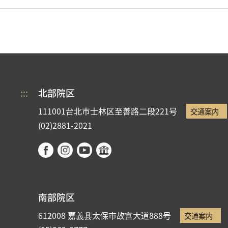
:::
北部院区
111001台北市士林区至善路二段221号
交通案内
(02)2881-2021
南部院区
612008 嘉義县太保市故宫大道888号
交通案内