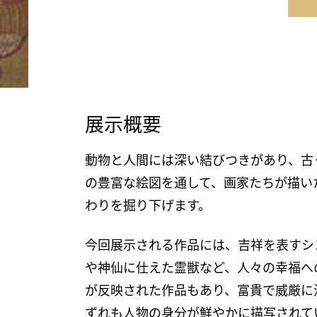
展示概要
動物と人間には深い結びつきがあり、古
の豊富な絵図を通して、画家たちが描い
わりを掘り下げます。
今回展示される作品には、吉祥を表すシ
や神仙に仕えた霊獣など、人々の幸福へ
が反映された作品もあり、富貴で威厳に
ずれも人物の身分が鮮やかに描写されて