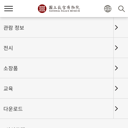
관람 정보
전시
소장품
교육
홈
전시
전시회고
다운로드
동물과 함께하다