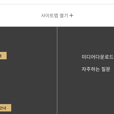
사이트맵 열기
내
미디어다운로드
자주하는 질문
안내