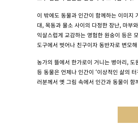
이 밖에도 동물과 인간이 함께하는 이미지 
대, 목동과 물소 사이의 다정한 장난, 마부
익살스럽게 교감하는 영험한 원숭이 등은 모
도구에서 벗어나 친구이자 동반자로 변모해
농가의 뜰에서 한가로이 거니는 병아리, 도
등 동물은 언제나 인간이 ‘이상적인 삶의 터
러분께서 옛 그림 속에서 인간과 동물이 함