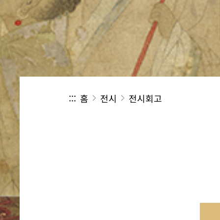
:::
홈
전시
전시회고