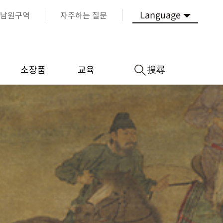
Language
남원구역
자주하는 질문
搜尋
소장품
교육