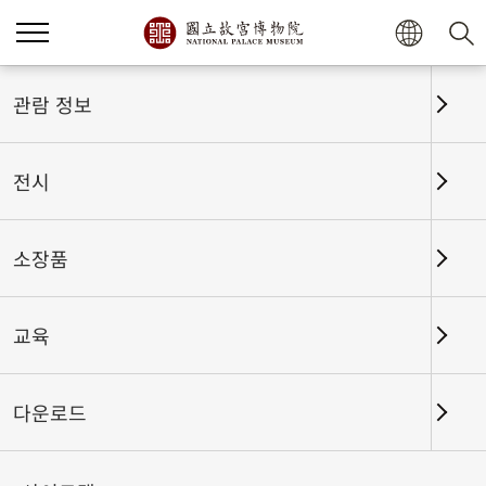
관람 정보
전시
소장품
교육
홈
전시
전시회고
다운로드
동물과 함께하다