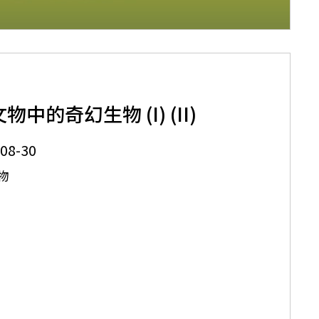
物中的奇幻生物 (I) (II)
08-30
器物