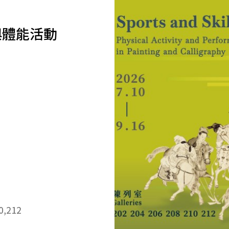
與體能活動
0,212