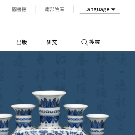
Language
圖書館
南部院區
搜尋
出版
研究