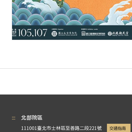
:::
北部院區
111001臺北市士林區至善路二段221號
交通指南