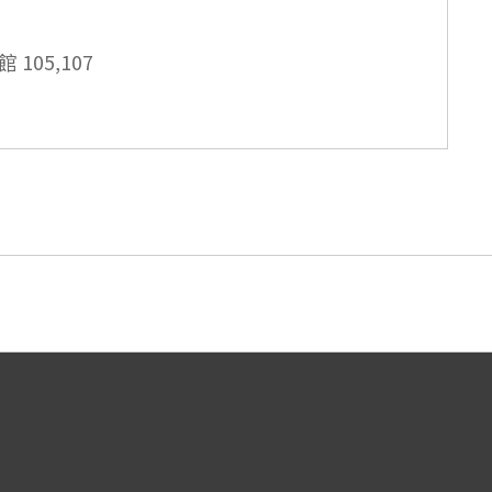
館
105,107