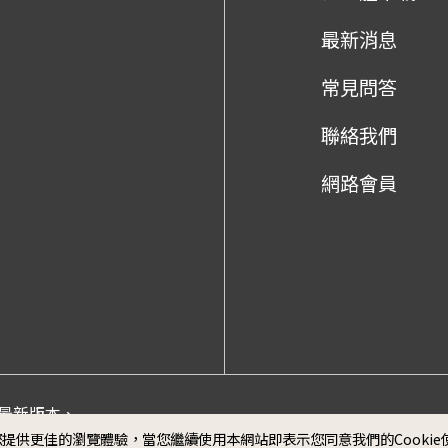
最新消息
常見問答
聯絡我們
網路會員
me最新版本、
政府網
為您提供更佳的瀏覽體驗，當您繼續使用本網站即表示您同意我們的Cooki