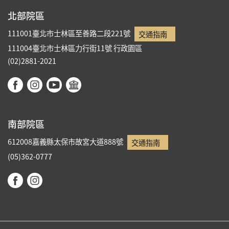
北部院區
111001臺北市士林區至善路二段221號
交通指南
111004臺北市士林區力行街11號
行政園區
(02)2881-2021
南部院區
612008嘉義縣太保市故宮大道888號
交通指南
(05)362-0777