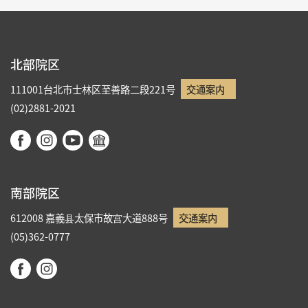
北部院区
111001台北市士林区至善路二段221号
交通案内
(02)2881-2021
南部院区
612008 嘉義县太保市故宫大道888号
交通案内
(05)362-0777