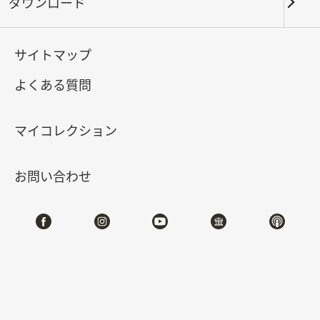
ダウンロード
1F
2F
3F
第一展覧館
B1
サイトマップ
第ニ展覧館
1F
よくある質問
マイコレクション
お問い合わせ