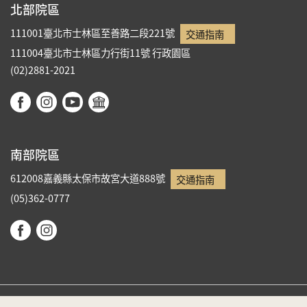
北部院區
111001臺北市士林區至善路二段221號
交通指南
111004臺北市士林區力行街11號
行政園區
(02)2881-2021
南部院區
612008嘉義縣太保市故宮大道888號
交通指南
(05)362-0777