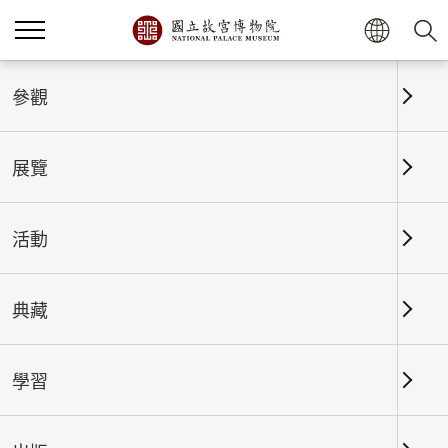
首頁
展覽
展覽回顧
參觀
展覽
展覽回顧
活動
典藏
日期區間
學習