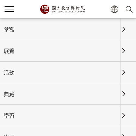
首頁
展覽
展覽回顧
參觀
展覽
展覽回顧
活動
典藏
日期區間
學習