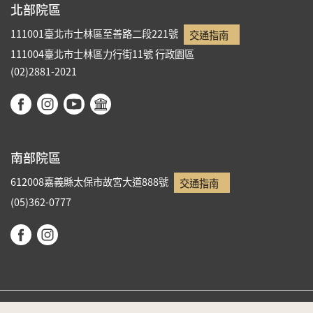
北部院區
111001臺北市士林區至善路二段221號
交通指南
111004臺北市士林區力行街11號
行政園區
(02)2881-2021
南部院區
612008嘉義縣太保市故宮大道888號
交通指南
(05)362-0777