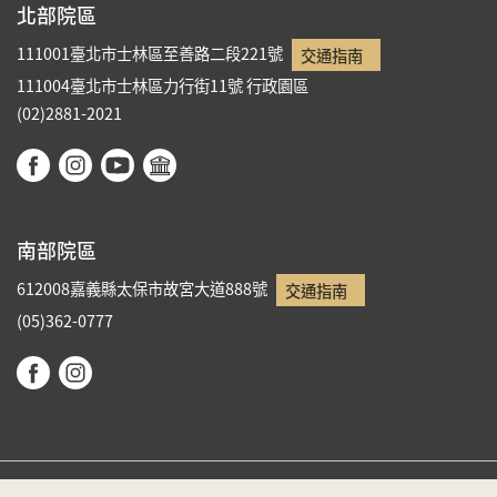
北部院區
111001臺北市士林區至善路二段221號
交通指南
111004臺北市士林區力行街11號
行政園區
(02)2881-2021
南部院區
612008嘉義縣太保市故宮大道888號
交通指南
(05)362-0777