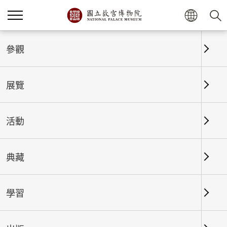
首頁
展覽
展覽回顧
參觀
展覽
展覽回顧
活動
典藏
日期區間
學習