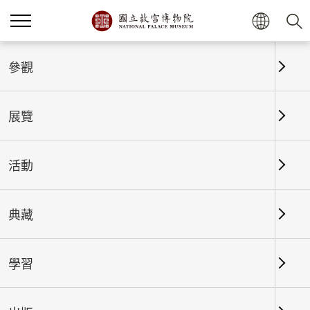
首頁
展覽
展覽回顧
參觀
展覽
展覽回顧
活動
典藏
日期區間
學習