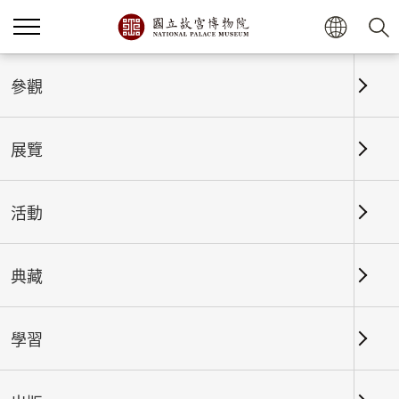
首頁
展覽
展覽回顧
參觀
展覽
展覽回顧
活動
典藏
日期區間
學習