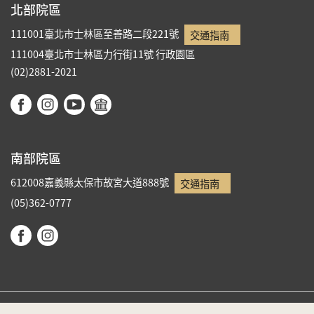
北部院區
111001臺北市士林區至善路二段221號
交通指南
111004臺北市士林區力行街11號
行政園區
(02)2881-2021
南部院區
612008嘉義縣太保市故宮大道888號
交通指南
(05)362-0777