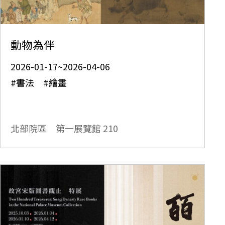
動物為伴
2026-01-17~2026-04-06
#書法 #繪畫
北部院區 第一展覽館
210