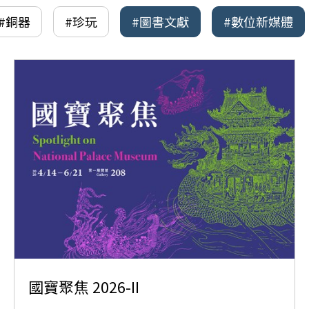
#銅器
#珍玩
#圖書文獻
#數位新媒體
國寶聚焦 2026-II