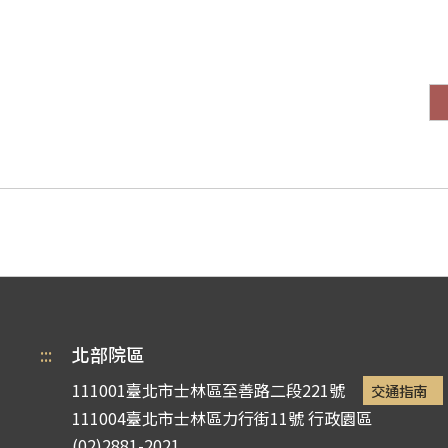
:::
北部院區
111001臺北市士林區至善路二段221號
交通指南
111004臺北市士林區力行街11號
行政園區
(02)2881-2021