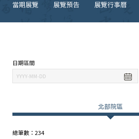
當期展覽
展覽預告
展覽行事曆
日期區間
北部院區
總筆數：
234