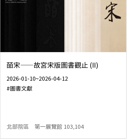
皕宋——故宮宋版圖書觀止 (II)
2026-01-10~2026-04-12
#圖書文獻
北部院區 第一展覽館
103,104