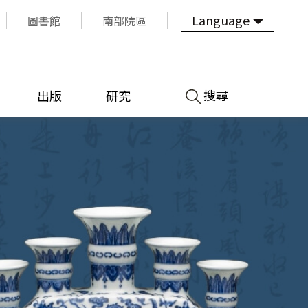
Language
圖書館
南部院區
搜尋
出版
研究