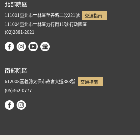
北部院區
111001臺北市士林區至善路二段221號
交通指南
111004臺北市士林區力行街11號
行政園區
(02)2881-2021
南部院區
612008嘉義縣太保市故宮大道888號
交通指南
(05)362-0777