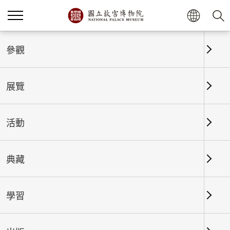
首頁
展覽
展覽回顧
參觀
展覽
展覽回顧
活動
典藏
日期區間
學習