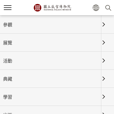
首頁
展覽
展覽回顧
參觀
展覽
展覽回顧
活動
典藏
日期區間
學習