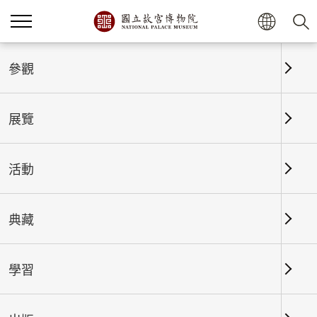
首頁
展覽
展覽回顧
參觀
展覽
展覽回顧
活動
典藏
日期區間
學習