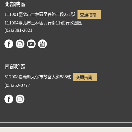
北部院區
111001臺北市士林區至善路二段221號
交通指南
111004臺北市士林區力行街11號
行政園區
(02)2881-2021
南部院區
612008嘉義縣太保市故宮大道888號
交通指南
(05)362-0777