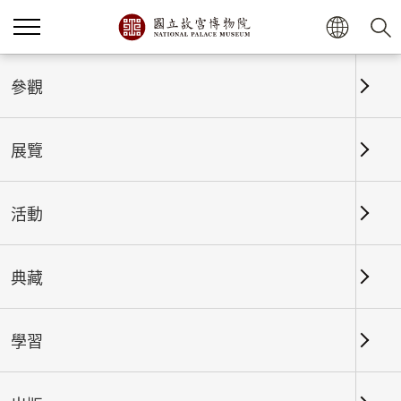
首頁
展覽
展覽回顧
參觀
展覽
展覽回顧
活動
典藏
日期區間
學習