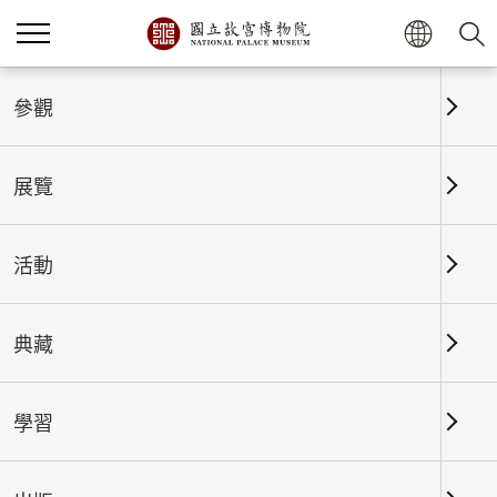
首頁
展覽
展覽回顧
參觀
展覽
展覽回顧
活動
典藏
日期區間
學習