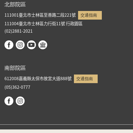
北部院區
111001臺北市士林區至善路二段221號
交通指南
111004臺北市士林區力行街11號
行政園區
(02)2881-2021
南部院區
612008嘉義縣太保市故宮大道888號
交通指南
(05)362-0777