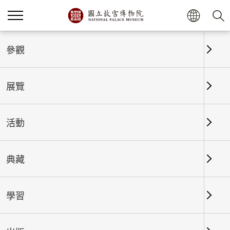
首頁
展覽
展覽回顧
參觀
展覽
展覽回顧
活動
典藏
日期區間
學習