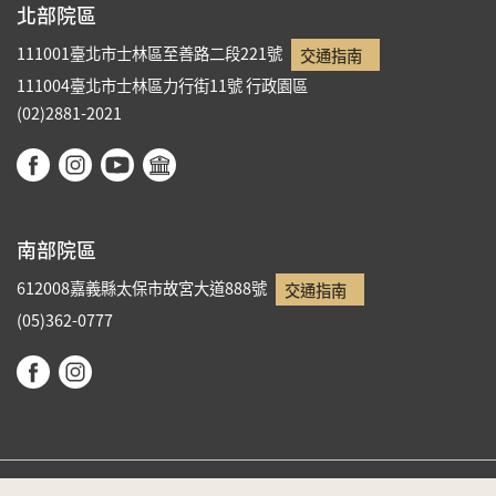
北部院區
111001臺北市士林區至善路二段221號
交通指南
111004臺北市士林區力行街11號
行政園區
(02)2881-2021
南部院區
612008嘉義縣太保市故宮大道888號
交通指南
(05)362-0777