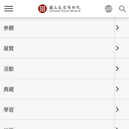
首頁
展覽
展覽回顧
參觀
展覽
展覽回顧
活動
典藏
日期區間
學習