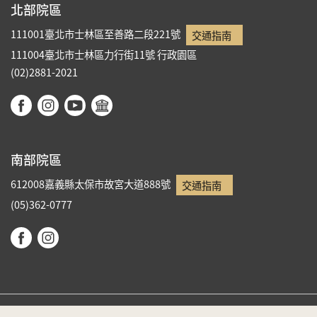
北部院區
111001臺北市士林區至善路二段221號
交通指南
111004臺北市士林區力行街11號
行政園區
(02)2881-2021
南部院區
612008嘉義縣太保市故宮大道888號
交通指南
(05)362-0777