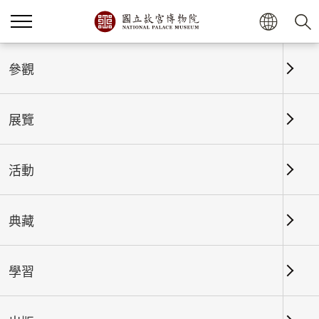
首頁
展覽
展覽回顧
參觀
展覽
展覽回顧
活動
典藏
日期區間
學習