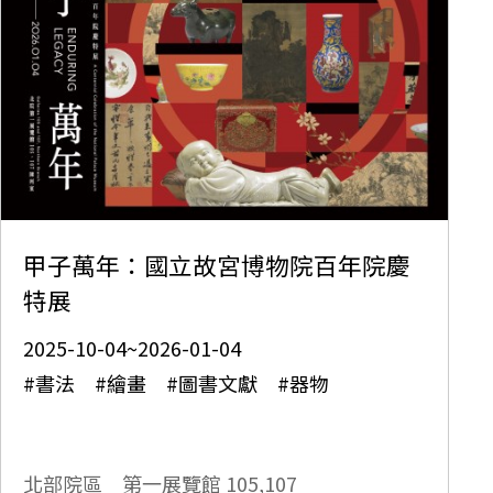
甲子萬年：國立故宮博物院百年院慶
特展
2025-10-04~2026-01-04
#書法 #繪畫 #圖書文獻 #器物
北部院區 第一展覽館
105,107