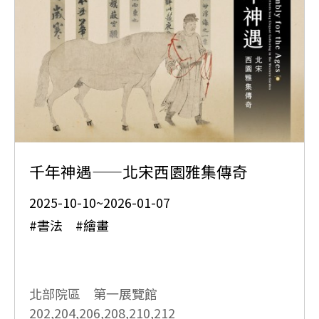
千年神遇——北宋西園雅集傳奇
2025-10-10~2026-01-07
#書法 #繪畫
北部院區 第一展覽館
202,204,206,208,210,212