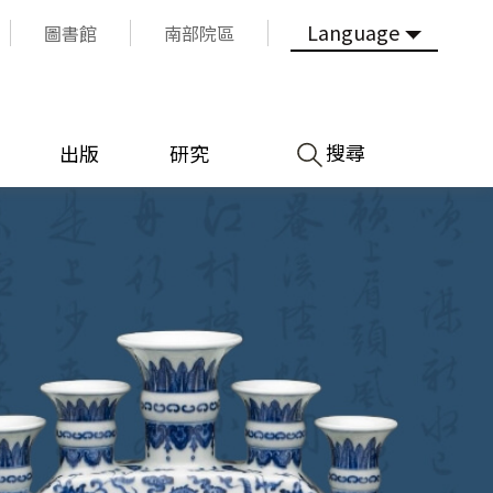
Language
圖書館
南部院區
搜尋
出版
研究