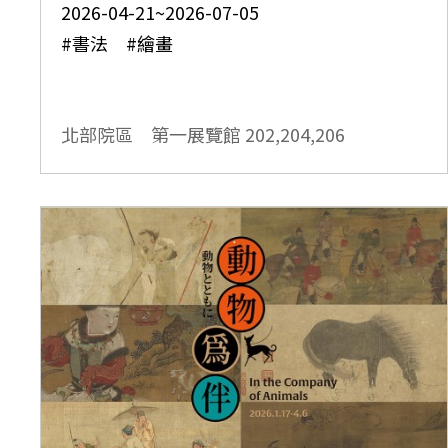
2026-04-21~2026-07-05
#書法 #繪畫
北部院區 第一展覽館
202,204,206