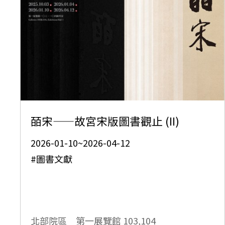
皕宋——故宮宋版圖書觀止 (II)
2026-01-10~2026-04-12
#圖書文獻
北部院區 第一展覽館
103,104