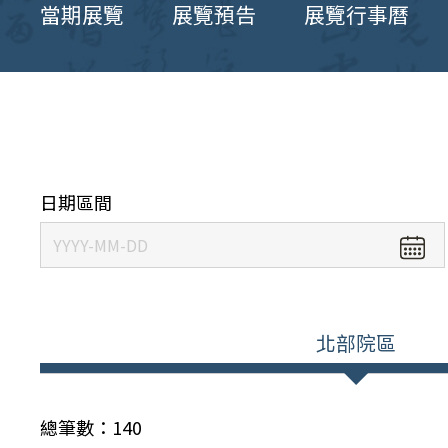
當期展覽
展覽預告
展覽行事曆
日期區間
北部院區
總筆數：
140