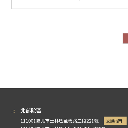
:::
北部院區
111001臺北市士林區至善路二段221號
交通指南