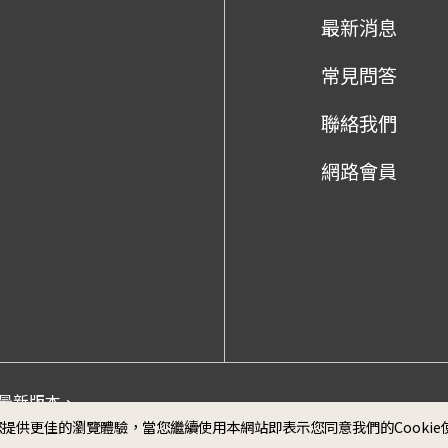
最新消息
常見問答
聯絡我們
網路會員
me最新版本、
政府網
為您提供更佳的瀏覽體驗，當您繼續使用本網站即表示您同意我們的Cooki