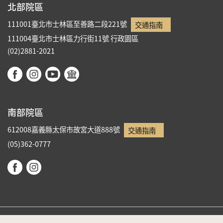
北部院區
111001臺北市士林區至善路二段221號
交通指南
111004臺北市士林區力行街11號
行政園區
(02)2881-2021
南部院區
612008嘉義縣太保市故宮大道888號
交通指南
(05)362-0777