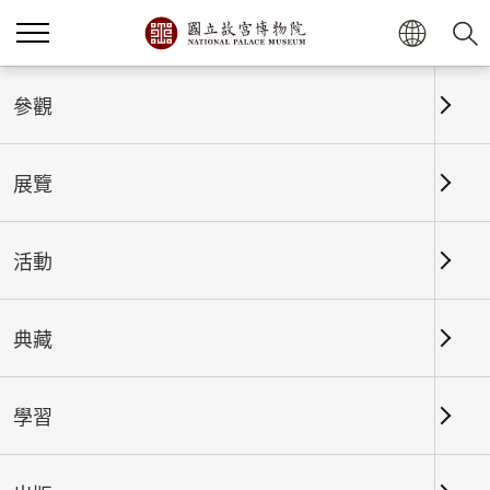
首頁
展覽
展覽回顧
參觀
展覽
展覽回顧
活動
典藏
日期區間
學習