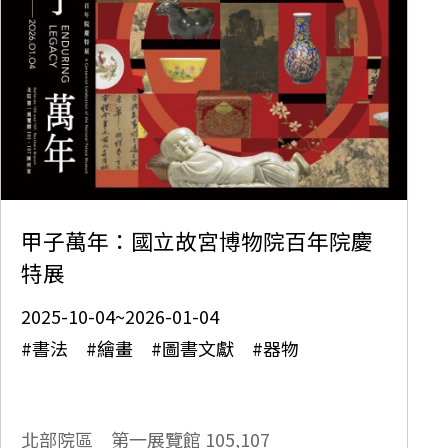
甲子萬年：國立故宮博物院百年院慶
特展
2025-10-04~2026-01-04
#書法 #繪畫 #圖書文獻 #器物
北部院區 第一展覽館
105,107