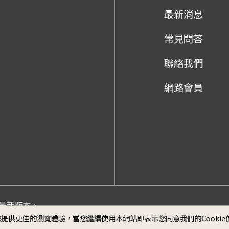
最新消息
常見問答
聯絡我們
網路會員
me最新版本、
政府網
為您提供更佳的瀏覽體驗，當您繼續使用本網站即表示您同意我們的Cooki