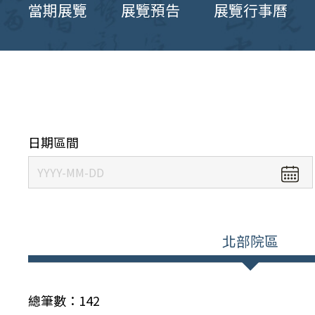
當期展覽
展覽預告
展覽行事曆
日期區間
北部院區
總筆數：
142