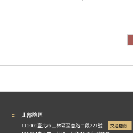
:::
北部院區
111001臺北市士林區至善路二段221號
交通指南