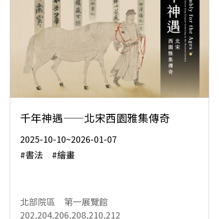
千年神遇——北宋西園雅集傳奇
2025-10-10~2026-01-07
#書法 #繪畫
北部院區 第一展覽館
202,204,206,208,210,212