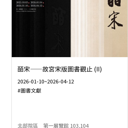
皕宋——故宮宋版圖書觀止 (II)
2026-01-10~2026-04-12
#圖書文獻
北部院區 第一展覽館
103,104