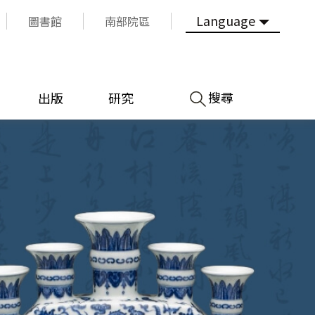
Language
圖書館
南部院區
搜尋
出版
研究