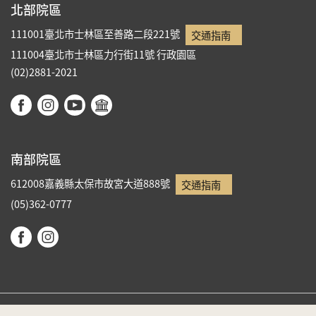
北部院區
111001臺北市士林區至善路二段221號
交通指南
111004臺北市士林區力行街11號
行政園區
(02)2881-2021
南部院區
612008嘉義縣太保市故宮大道888號
交通指南
(05)362-0777