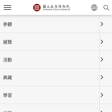
首頁
展覽
展覽回顧
參觀
展覽
展覽回顧
活動
典藏
日期區間
學習