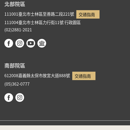
北部院區
111001臺北市士林區至善路二段221號
交通指南
111004臺北市士林區力行街11號
行政園區
(02)2881-2021
南部院區
612008嘉義縣太保市故宮大道888號
交通指南
(05)362-0777