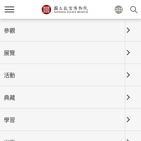
首頁
展覽
展覽回顧
參觀
展覽
展覽回顧
活動
典藏
日期區間
學習