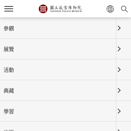
首頁
展覽
展覽回顧
參觀
展覽
展覽回顧
活動
典藏
日期區間
學習