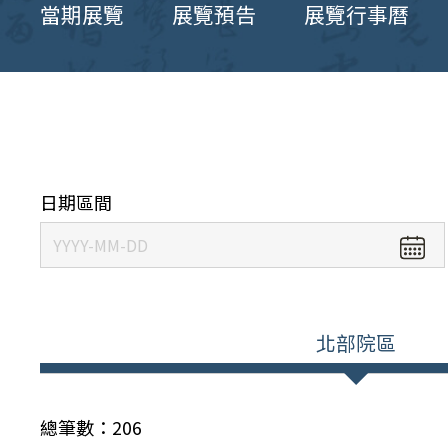
當期展覽
展覽預告
展覽行事曆
日期區間
北部院區
總筆數：
206