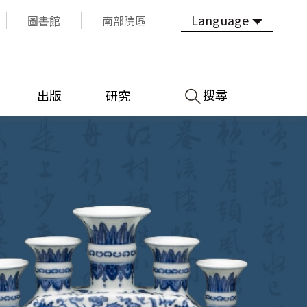
Language
圖書館
南部院區
搜尋
出版
研究