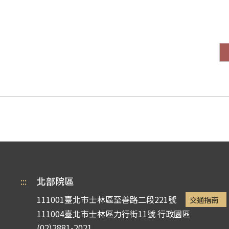
:::
北部院區
111001臺北市士林區至善路二段221號
交通指南
111004臺北市士林區力行街11號
行政園區
(02)2881-2021