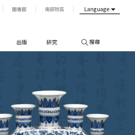
Language
圖書館
南部院區
搜尋
出版
研究