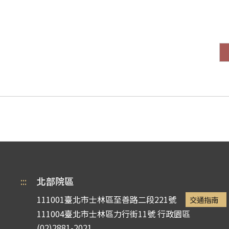
:::
北部院區
111001臺北市士林區至善路二段221號
交通指南
111004臺北市士林區力行街11號
行政園區
(02)2881-2021