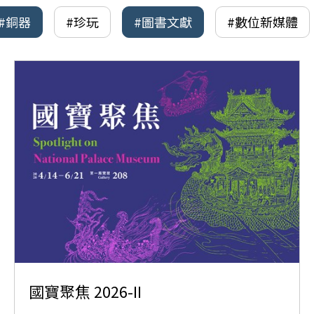
#銅器
#珍玩
#圖書文獻
#數位新媒體
國寶聚焦 2026-II