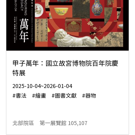
甲子萬年：國立故宮博物院百年院慶
特展
2025-10-04~2026-01-04
#書法 #繪畫 #圖書文獻 #器物
北部院區 第一展覽館
105,107