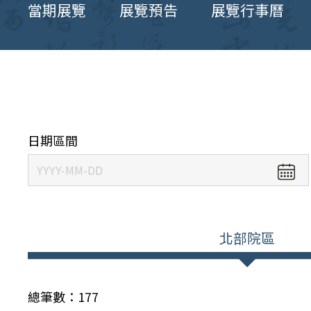
當期展覽
展覽預告
展覽行事曆
日期區間
北部院區
總筆數：
177