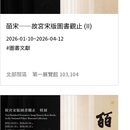
皕宋——故宮宋版圖書觀止 (II)
2026-01-10~2026-04-12
#圖書文獻
北部院區 第一展覽館
103,104