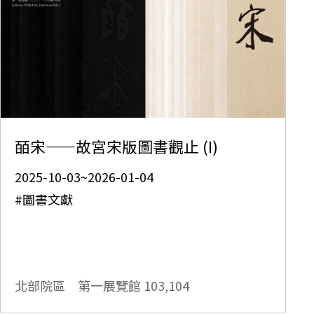
皕宋——故宮宋版圖書觀止 (I)
2025-10-03~2026-01-04
#圖書文獻
北部院區 第一展覽館
103,104