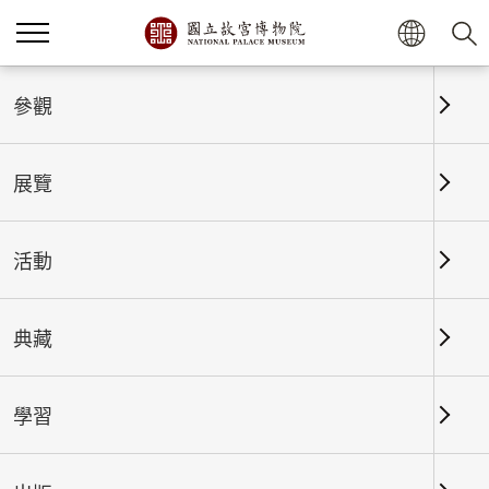
首頁
展覽
展覽回顧
參觀
展覽
展覽回顧
活動
典藏
日期區間
學習