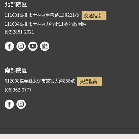
北部院區
111001臺北市士林區至善路二段221號
交通指南
111004臺北市士林區力行街11號
行政園區
(02)2881-2021
南部院區
612008嘉義縣太保市故宮大道888號
交通指南
(05)362-0777