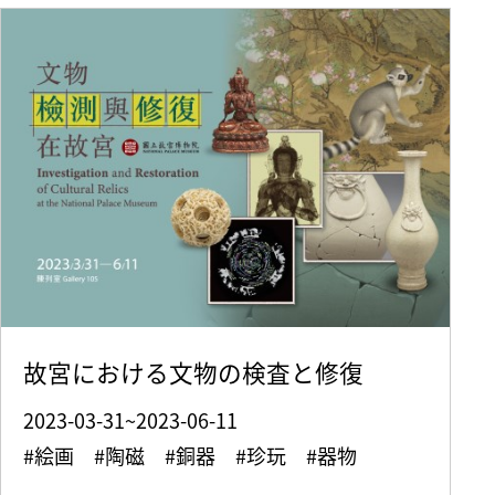
故宮における文物の検査と修復
2023-03-31~2023-06-11
#絵画 #陶磁 #銅器 #珍玩 #器物