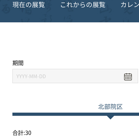
現在の展覧
これからの展覧
カレ
期間
北部院区
合計:
30