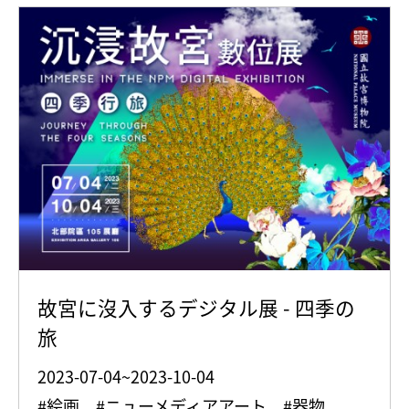
故宮に沒入するデジタル展 - 四季の
旅
2023-07-04~2023-10-04
#絵画 #ニューメディアアート #器物