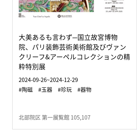
大美あるも言わず─国立故宮博物
院、パリ装飾芸術美術館及びヴァン
クリーフ&アーペルコレクションの精
粋特別展
2024-09-26~2024-12-29
#陶磁 #玉器 #珍玩 #器物
北部院区 第一展覧館
105,107