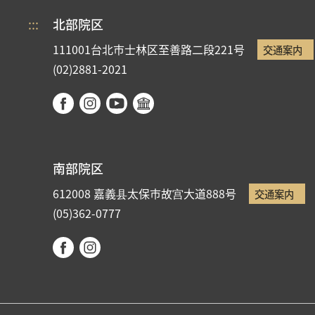
:::
北部院区
111001台北市士林区至善路二段221号
交通案内
(02)2881-2021
南部院区
612008 嘉義县太保市故宫大道888号
交通案内
(05)362-0777