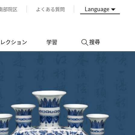
Language
南部院区
よくある質問
搜尋
レクション
学習