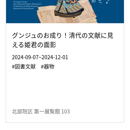
グンジュのお成り！清代の文献に見
える姫君の面影
2024-09-07~2024-12-01
#図書文献 #器物
北部院区 第一展覧館
103