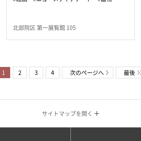
北部院区 第一展覧館
105
1
2
3
4
次のページへ
最後
サイトマップを開く