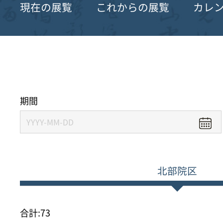
現在の展覧
これからの展覧
カレ
期間
北部院区
合計:
73