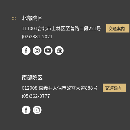
:::
北部院区
111001台北市士林区至善路二段221号
交通案内
(02)2881-2021
南部院区
612008 嘉義县太保市故宫大道888号
交通案内
(05)362-0777