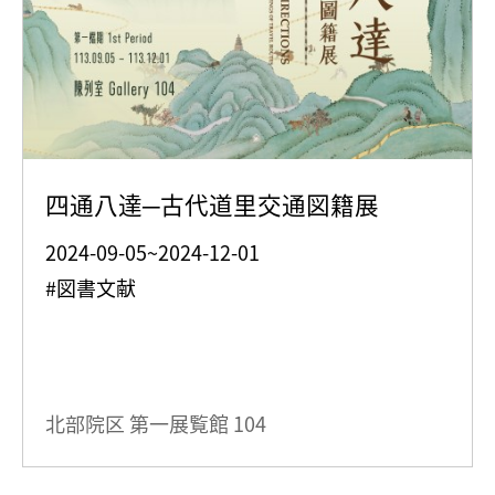
四通八達─古代道里交通図籍展
2024-09-05~2024-12-01
#図書文献
北部院区 第一展覧館
104