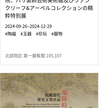
クリーフ&アーペルコレクションの精
粋特別展
2024-09-26~2024-12-29
#陶磁 #玉器 #珍玩 #器物
北部院区 第一展覧館
105,107