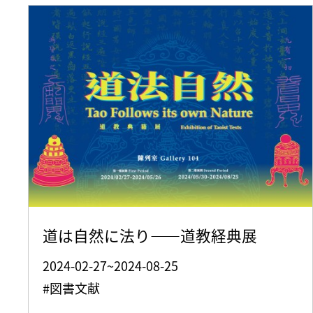
道は自然に法り——道教経典展
2024-02-27~2024-08-25
#図書文献