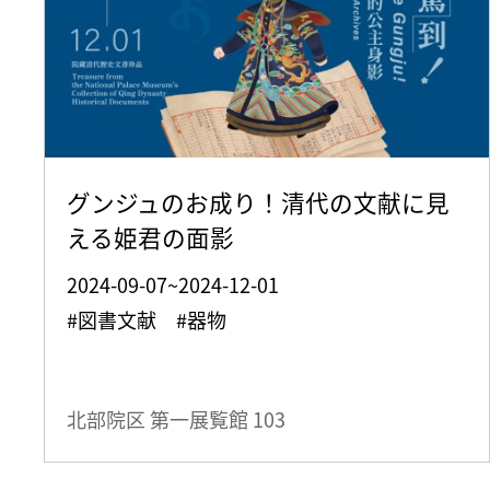
グンジュのお成り！清代の文献に見
える姫君の面影
2024-09-07~2024-12-01
#図書文献 #器物
北部院区 第一展覧館
103