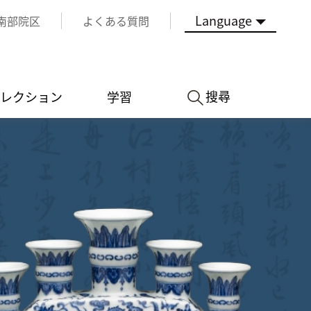
Language
南部院区
よくある質問
搜尋
レクション
学習