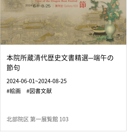
本院所蔵清代歴史文書精選─端午の
節句
2024-06-01~2024-08-25
#絵画 #図書文献
北部院区 第一展覧館
103