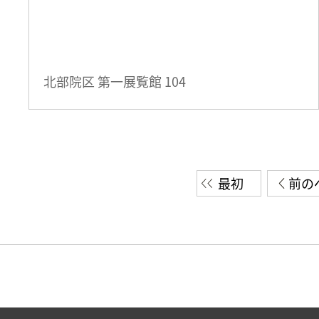
北部院区 第一展覧館
104
最初
前の