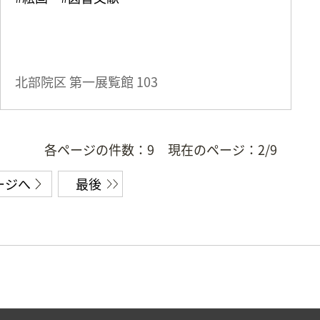
北部院区 第一展覧館
103
各ページの件数：
9
現在のページ：
2/9
ージへ
最後