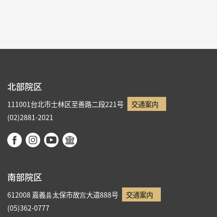
1
2
3
4
5
北部院区
111001台北市士林区至善路二段221号
交通案内
(02)2881-2021
南部院区
612008 嘉義县太保市故宫大道888号
交通案内
(05)362-0777