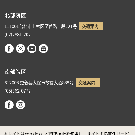
北部院区
111001台北市士林区至善路二段221号
交通案内
(02)2881-2021
南部院区
612008 嘉義县太保市故宫大道888号
交通案内
(05)362-0777
本サイトはcookiesなど関連技術を使用し、サイトの良質化サービ