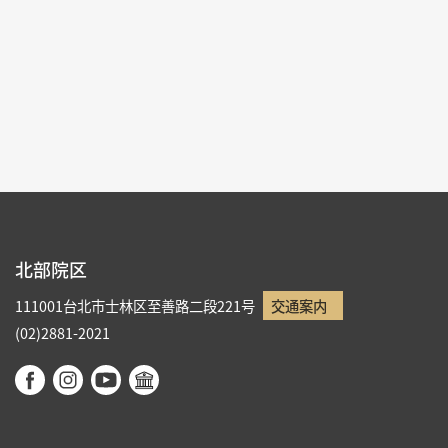
各ページの件数：
9
現在のページ：
1/5
1
2
3
4
5
北部院区
111001台北市士林区至善路二段221号
交通案内
(02)2881-2021