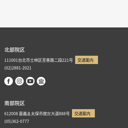
1
2
3
4
北部院区
111001台北市士林区至善路二段221号
交通案内
(02)2881-2021
南部院区
612008 嘉義县太保市故宫大道888号
交通案内
(05)362-0777