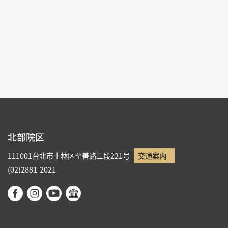
各ページの件数：
9
現在のページ：
1/5
1
2
3
4
5
北部院区
111001台北市士林区至善路二段221号
交通案内
(02)2881-2021