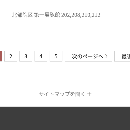
北部院区 第一展覧館
202,208,210,212
2
3
4
5
次のページへ
最
サイトマップを開く