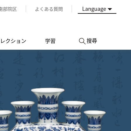
Language
南部院区
よくある質問
搜尋
レクション
学習