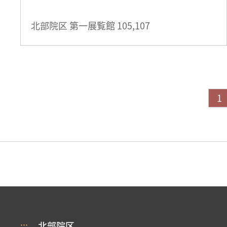
北部院区 第一展覧館
105,107
1
:::
北部院区