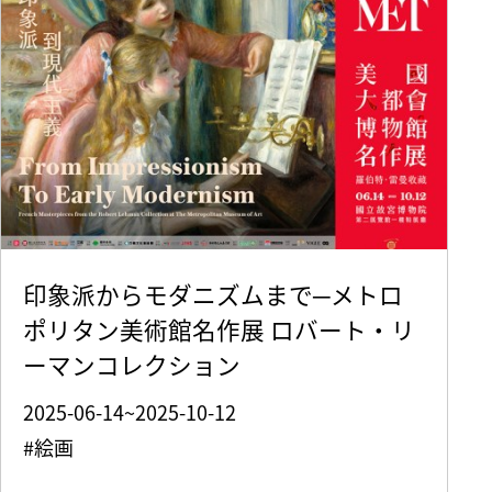
印象派からモダニズムまで─メトロ
ポリタン美術館名作展 ロバート・リ
ーマンコレクション
2025-06-14~2025-10-12
#絵画