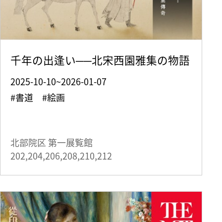
千年の出逢い──北宋西園雅集の物語
2025-10-10~2026-01-07
#書道 #絵画
北部院区 第一展覧館
202,204,206,208,210,212