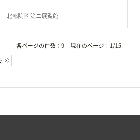
北部院区 第ニ展覧館
各ページの件数：
9
現在のページ：
1/15
後