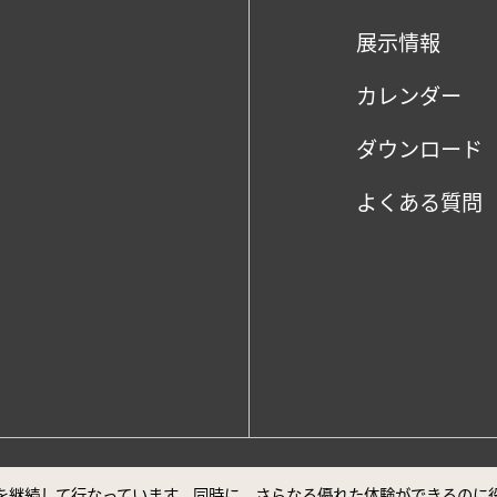
展示情報
カレンダー
ダウンロード
よくある質問
、Google Chrome最新バージョンでの閲覧を推奨しております。
ビスを継続して行なっています。同時に、さらなる優れた体験ができるの