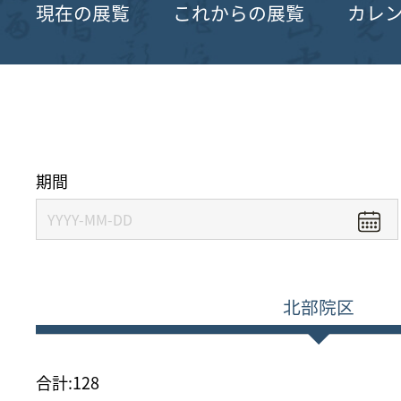
現在の展覧
これからの展覧
カレ
期間
北部院区
合計:
128