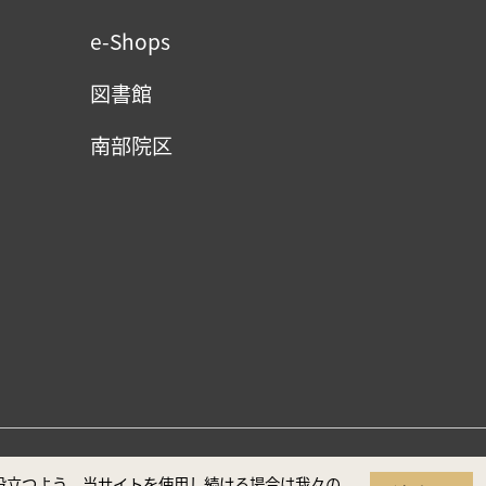
e-Shops
図書館
南部院区
（推奨解像度1920×1080）
に役立つよう、当サイトを使用し続ける場合は我々の