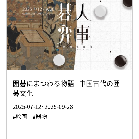
囲碁にまつわる物語─中国古代の囲
碁文化
2025-07-12~2025-09-28
#絵画 #器物