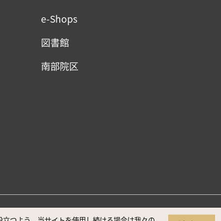
e-Shops
図書館
南部院区
（推奨解像度1920×1080）
に役立つよう、当サイトを使用し続ける場合は我々の