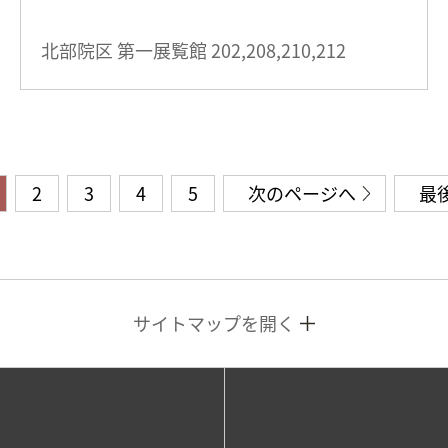
北部院区 第一展覧館
202,208,210,212
2
3
4
5
次のページへ
最
サイトマップを開く