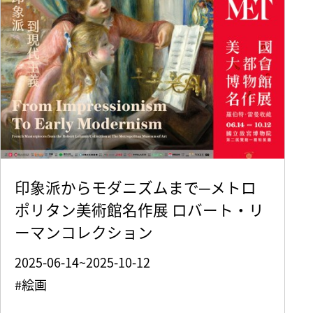
印象派からモダニズムまで─メトロ
ポリタン美術館名作展 ロバート・リ
ーマンコレクション
2025-06-14~2025-10-12
#絵画