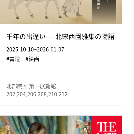
千年の出逢い──北宋西園雅集の物語
2025-10-10~2026-01-07
#書道 #絵画
北部院区 第一展覧館
202,204,206,208,210,212