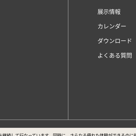
展示情報
カレンダー
ダウンロード
よくある質問
、Google Chrome最新バージョンでの閲覧を推奨しております。
ビスを継続して行なっています。同時に、さらなる優れた体験ができるの