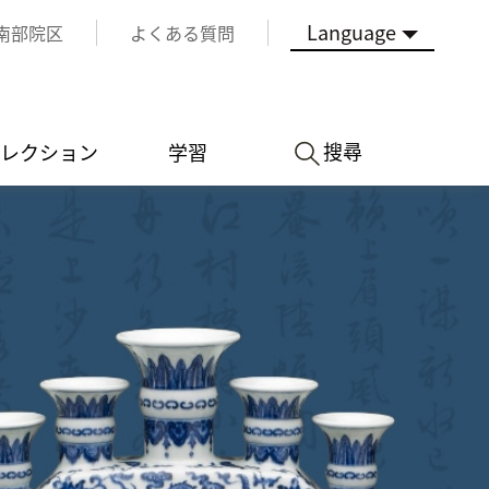
Language
南部院区
よくある質問
搜尋
レクション
学習