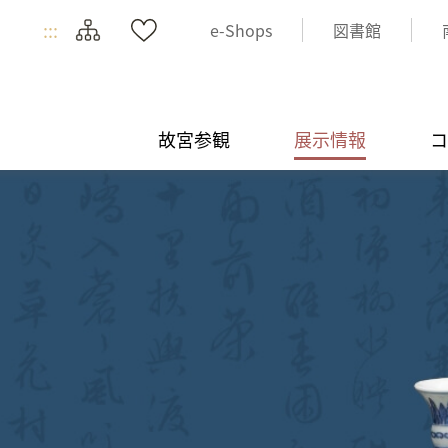
:::
e-Shops
図書館
故宮参観
展示情報
コ