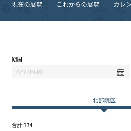
現在の展覧
これからの展覧
カレ
期間
北部院区
合計:
134