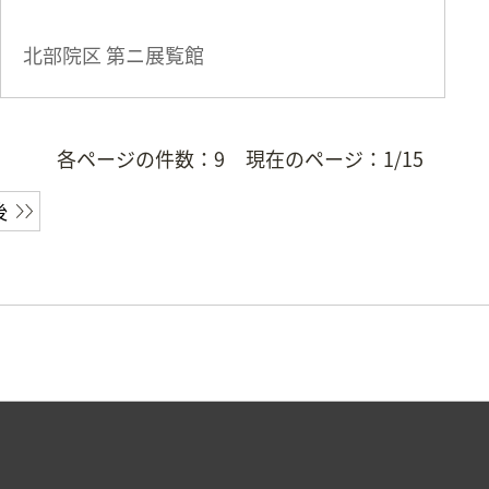
北部院区 第ニ展覧館
各ページの件数：
9
現在のページ：
1/15
後