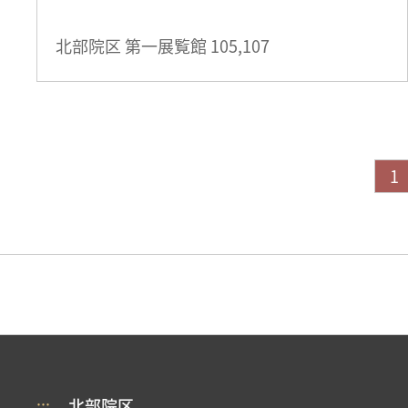
北部院区 第一展覧館
105,107
1
:::
北部院区