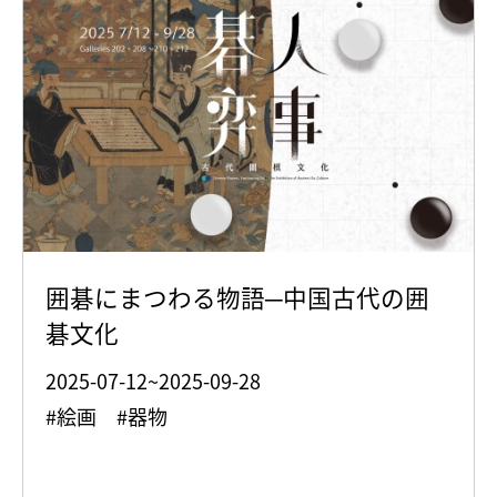
囲碁にまつわる物語─中国古代の囲
碁文化
2025-07-12~2025-09-28
#絵画 #器物