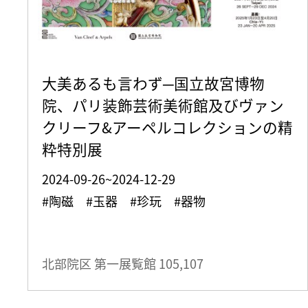
大美あるも言わず─国立故宮博物
院、パリ装飾芸術美術館及びヴァン
クリーフ&アーペルコレクションの精
粋特別展
2024-09-26~2024-12-29
#陶磁 #玉器 #珍玩 #器物
北部院区 第一展覧館
105,107