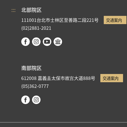
:::
北部院区
111001台北市士林区至善路二段221号
交通案内
(02)2881-2021
南部院区
612008 嘉義县太保市故宫大道888号
交通案内
(05)362-0777