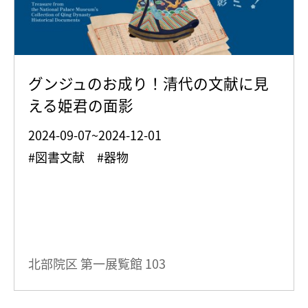
グンジュのお成り！清代の文献に見
える姫君の面影
2024-09-07~2024-12-01
#図書文献 #器物
北部院区 第一展覧館
103