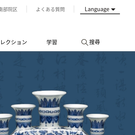
Language
南部院区
よくある質問
搜尋
レクション
学習