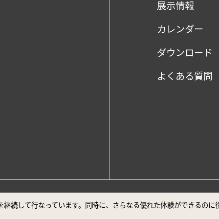
展示情報
カレンダー
ダウンロード
よくある質問
、Google Chrome最新バージョンでの閲覧を推奨しております。
ビスを継続して行なっています。同時に、さらなる優れた体験ができるの
声明
安全対策について
ユーザー補助について