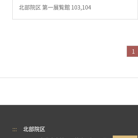
北部院区 第一展覧館
103,104
1
:::
北部院区