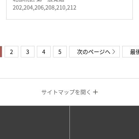
202,204,206,208,210,212
2
3
4
5
次のページへ
最
サイトマップを開く