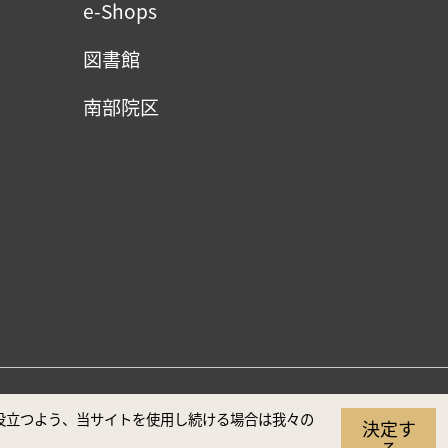
e-Shops
図書館
南部院区
（推奨解像度1920×1080）
に役立つよう、当サイトを使用し続ける場合は我々の
決定す