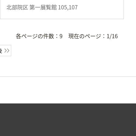
北部院区 第一展覧館
105,107
各ページの件数：
9
現在のページ：
1/16
後