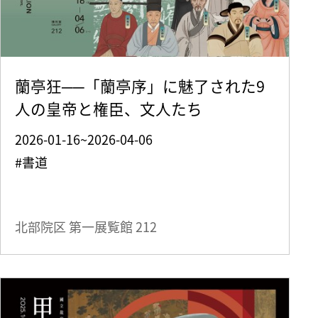
蘭亭狂──「蘭亭序」に魅了された9
人の皇帝と権臣、文人たち
2026-01-16~2026-04-06
#書道
北部院区 第一展覧館
212