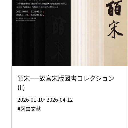
皕宋──故宮宋版図書コレクション
(II)
2026-01-10~2026-04-12
#図書文献