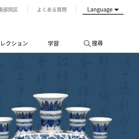
Language
南部院区
よくある質問
搜尋
レクション
学習