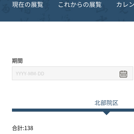
現在の展覧
これからの展覧
カレ
期間
北部院区
合計:
138