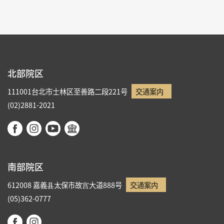
北部院区
111001台北市士林区至善路二段221号
交通案内
(02)2881-2021
南部院区
612008 嘉義县太保市故宫大道888号
交通案内
(05)362-0777