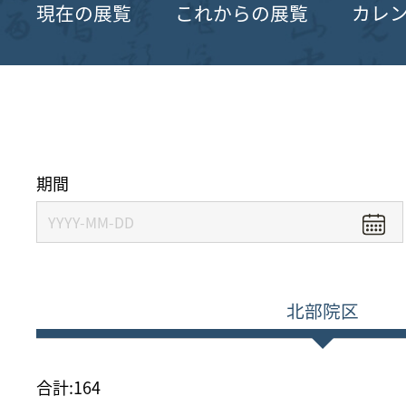
現在の展覧
これからの展覧
カレ
期間
北部院区
合計:
164