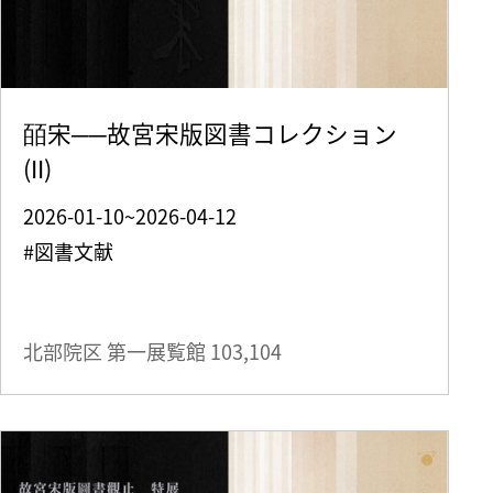
皕宋──故宮宋版図書コレクション
(II)
2026-01-10~2026-04-12
#図書文献
北部院区 第一展覧館
103,104