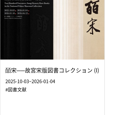
皕宋──故宮宋版図書コレクション (I)
2025-10-03~2026-01-04
#図書文献