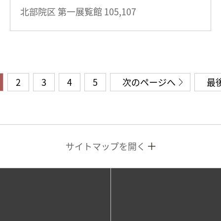
北部院区 第一展覧館
105,107
2
3
4
5
次のページへ
最
サイトマップを開く