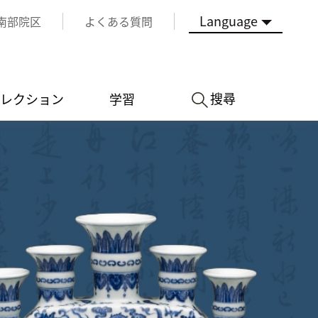
Language
南部院区
よくある質問
搜尋
レクション
学習