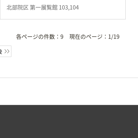
北部院区 第一展覧館
103,104
各ページの件数：
9
現在のページ：
1/19
後