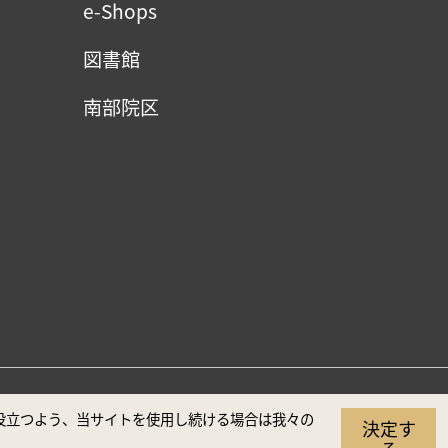
e-Shops
図書館
南部院区
（推奨解像度1920×1080）
に役立つよう、当サイトを使用し続ける場合は我々の
決定す