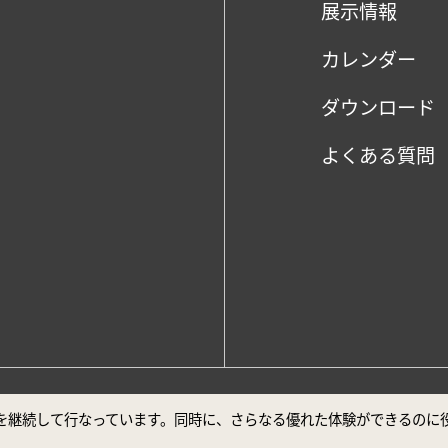
展示情報
カレンダー
ダウンロード
よくある質問
、Google Chrome最新バージョンでの閲覧を推奨しております。
ビスを継続して行なっています。同時に、さらなる優れた体験ができるの
声明
安全対策について
ユーザー補助について