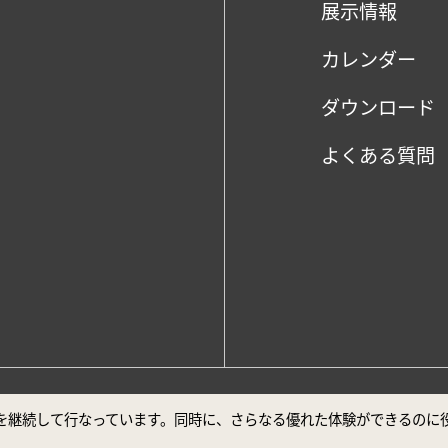
展示情報
カレンダー
ダウンロード
よくある質問
、Google Chrome最新バージョンでの閲覧を推奨しております。
ビスを継続して行なっています。同時に、さらなる優れた体験ができるの
声明
安全対策について
ユーザー補助について