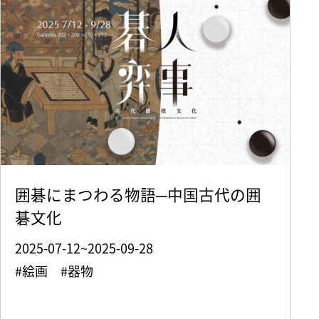
囲碁にまつわる物語─中国古代の囲
碁文化
2025-07-12~2025-09-28
#絵画 #器物