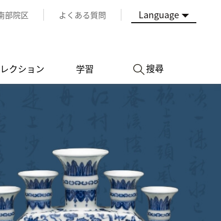
Language
南部院区
よくある質問
搜尋
レクション
学習