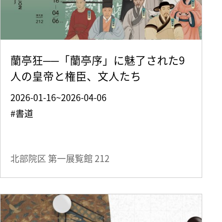
蘭亭狂──「蘭亭序」に魅了された9
人の皇帝と権臣、文人たち
2026-01-16~2026-04-06
#書道
北部院区 第一展覧館
212