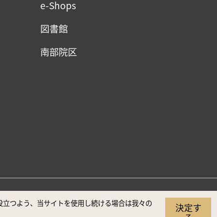
e-Shops
図書館
南部院区
（推奨解像度1920×1080）
に役立つよう、当サイトを使用し続ける場合は我々の
決定す