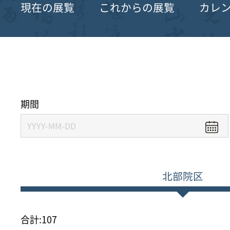
現在の展覧
これからの展覧
カレ
期間
北部院区
合計:
107