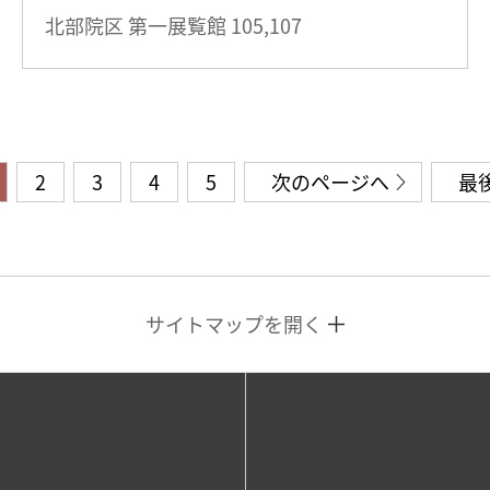
北部院区 第一展覧館
105,107
2
3
4
5
次のページへ
最
サイトマップを開く