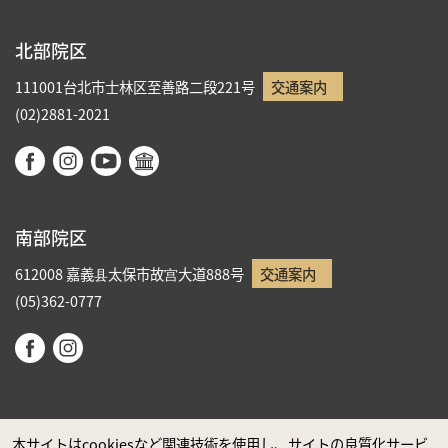
北部院区
111001台北市士林区至善路二段221号
交通案内
(02)2881-2021
南部院区
612008 嘉義县太保市故宫大道888号
交通案内
(05)362-0777
本サイトはcookiesなど関連技術を使用し、サイトの良質化サービ